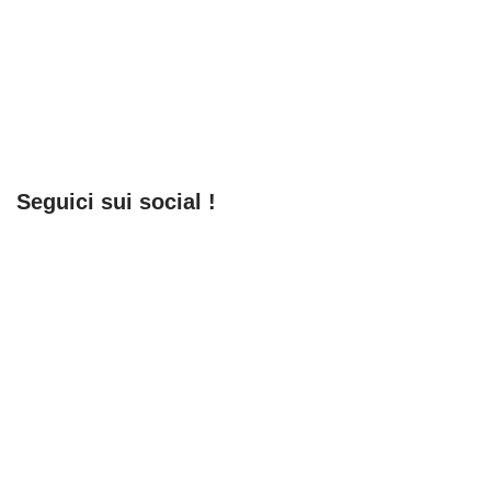
Seguici sui social !